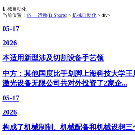
机械自动化
当前位置：
必一·运动(B-Sports)
>
机械自动化
> div>
05-17
2026
本适用新型涉及切割设备手艺领
中方：其他国度比手划脚上海科技大学王晨辉
激光设备无限公司共对外投资了2家企...
05-17
2026
构成了机械制制、机械配备和机械设想三