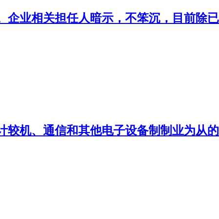
。企业相关担任人暗示，不笨沉，目前除已投
计较机、通信和其他电子设备制制业为从的企