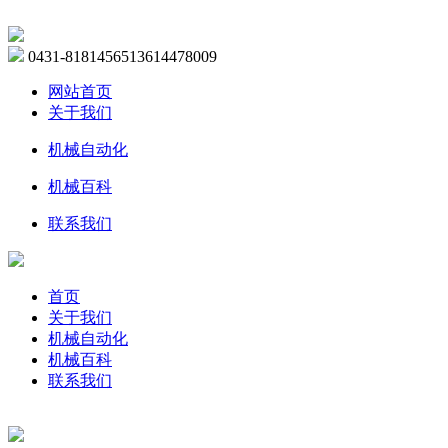
0431-81814565
13614478009
网站首页
关于我们
机械自动化
机械百科
联系我们
首页
关于我们
机械自动化
机械百科
联系我们